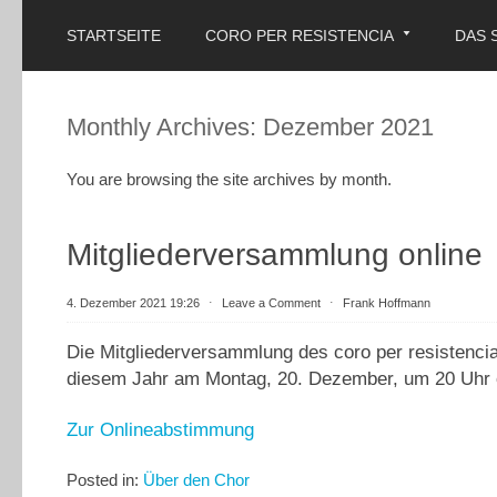
STARTSEITE
CORO PER RESISTENCIA
DAS 
Monthly Archives:
Dezember 2021
You are browsing the site archives by month.
Mitgliederversammlung online
4. Dezember 2021 19:26
⋅
Leave a Comment
⋅
Frank Hoffmann
Die Mitgliederversammlung des coro per resistencia 
diesem Jahr am Montag, 20. Dezember, um 20 Uhr on
Zur Onlineabstimmung
Posted in:
Über den Chor