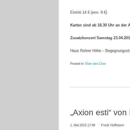
Eintritt 14 € (erm. 8 €)
Karten sind ab 1
8.30 Uhr an der 
Zusatzkonzert
Samstag 23.04.201
Haus Rohrer Höhe – Begegnungsstät
Posted in:
Über den Chor
„Axion esti“ von
1. Mai 2015 17:48
⋅
Frank Hoffmann