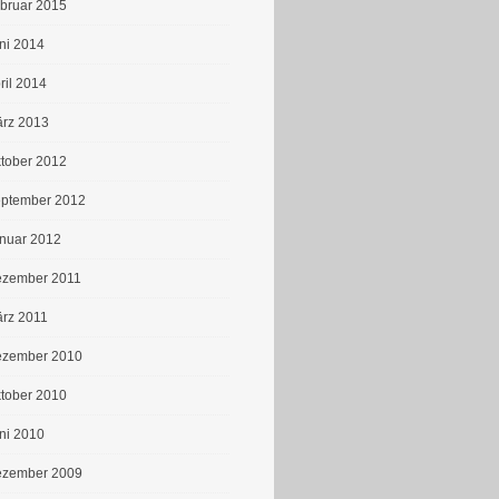
bruar 2015
ni 2014
ril 2014
rz 2013
tober 2012
ptember 2012
nuar 2012
zember 2011
rz 2011
zember 2010
tober 2010
ni 2010
zember 2009