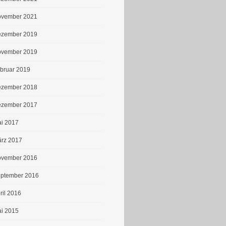
vember 2021
zember 2019
vember 2019
bruar 2019
zember 2018
zember 2017
i 2017
rz 2017
vember 2016
ptember 2016
ril 2016
i 2015