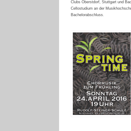
Clubs Oberstdorf, Stuttgart und Ba
Cellostudium an der Musikhochschul
Bachelorabschluss.