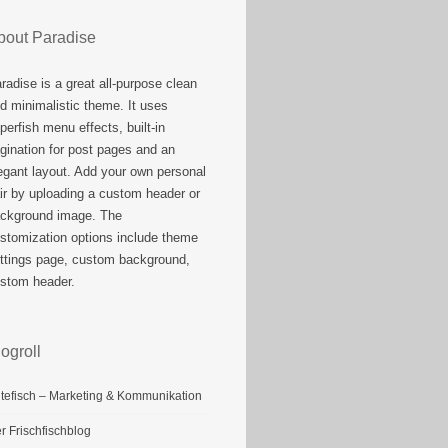
bout Paradise
radise is a great all-purpose clean
d minimalistic theme. It uses
perfish menu effects, built-in
gination for post pages and an
egant layout. Add your own personal
air by uploading a custom header or
ckground image. The
stomization options include theme
ttings page, custom background,
stom header.
ogroll
tefisch – Marketing & Kommunikation
r Frischfischblog