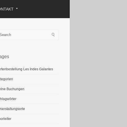
ONTAKT
ages
rtenbestellung Les Indes Galantes
tegorien
ine Buchungen
hlagwörter
ranstaltungsorte
orleiter