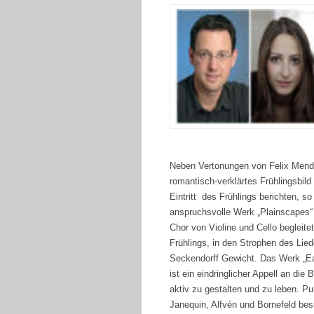
Neben Vertonungen von Felix Mende
romantisch-verklärtes Frühlingsbil
Eintritt des Frühlings berichten, 
anspruchsvolle Werk „Plainscapes“
Chor von Violine und Cello begleit
Frühlings, in den Strophen des Lie
Seckendorff Gewicht. Das Werk „Ea
ist ein eindringlicher Appell an di
aktiv zu gestalten und zu leben. P
Janequin, Alfvén und Bornefeld bes