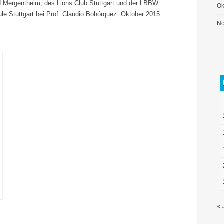
d Mergentheim, des Lions Club Stuttgart und der LBBW.
Ok
e Stuttgart bei Prof. Claudio Bohórquez. Oktober 2015
No
« 