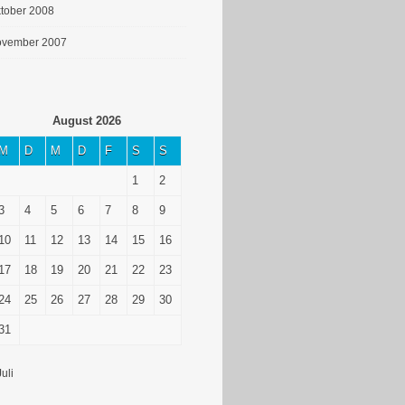
tober 2008
vember 2007
August 2026
M
D
M
D
F
S
S
1
2
3
4
5
6
7
8
9
10
11
12
13
14
15
16
17
18
19
20
21
22
23
24
25
26
27
28
29
30
31
Juli