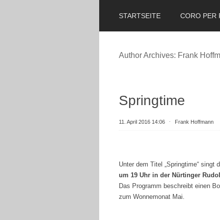
STARTSEITE
CORO PER 
Author Archives:
Frank Hoff
Springtime
11. April 2016 14:06
⋅
Frank Hoffmann
Unter dem Titel „Springtime“ singt 
um 19 Uhr in der Nürtinger Rudol
Das Programm beschreibt einen Bog
zum Wonnemonat Mai.